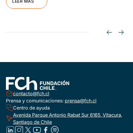
LEER MÁS
contacto@fch.cl
Prensa y comunicaciones:
prensa@fch.cl
Centro de ayuda
Avenida Parque Antonio Rabat Sur 6165, Vitacura,
Santiago de Chile