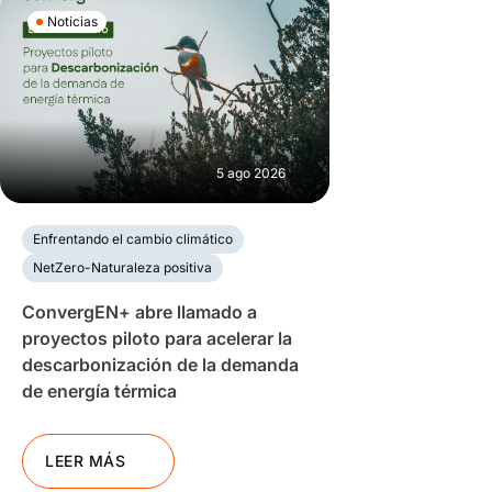
Noticias
5 ago 2026
Enfrentando el cambio climático
NetZero-Naturaleza positiva
ConvergEN+ abre llamado a
proyectos piloto para acelerar la
descarbonización de la demanda
de energía térmica
LEER MÁS