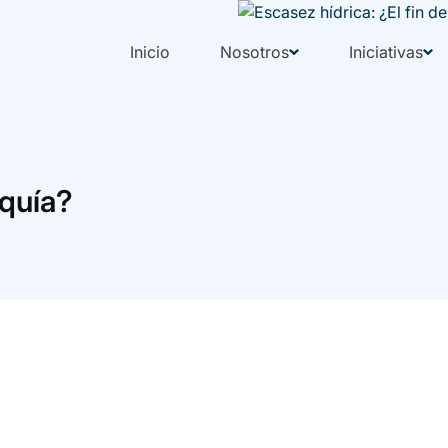
Inicio
Nosotros
Iniciativas
equía?