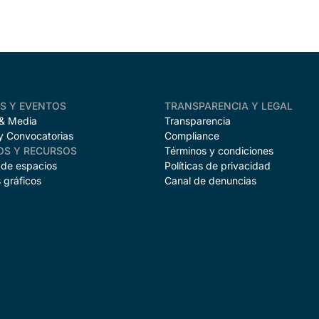
AS Y EVENTOS
TRANSPARENCIA Y LEGAL
 & Media
Transparencia
y Convocatorias
Compliance
OS Y RECURSOS
Términos y condiciones
 de espacios
Políticas de privacidad
 gráficos
Canal de denuncias