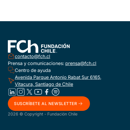
contacto@fch.cl
Prensa y comunicaciones:
prensa@fch.cl
Centro de ayuda
Avenida Parque Antonio Rabat Sur 6165,
Vitacura, Santiago de Chile
SUSCRÍBETE AL NEWSLETTER
2026 © Copyright - Fundación Chile