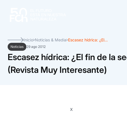
Inicio
Noticias & Media
Escasez hídrica: ¿El...
Noticias
29 ago 2012
Escasez hídrica: ¿El fin de la s
(Revista Muy Interesante)
x