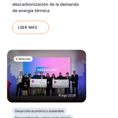
descarbonización de la demanda
de energía térmica
LEER MÁS
Noticias
4 ago 2026
Desarrollo económico sostenible
Emprendimiento e Innovación abierta