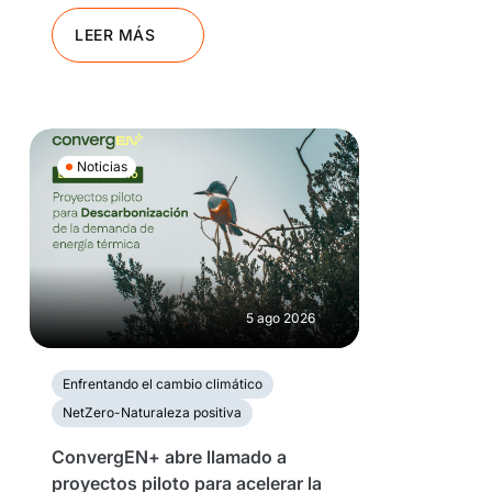
LEER MÁS
Noticias
5 ago 2026
Enfrentando el cambio climático
NetZero-Naturaleza positiva
ConvergEN+ abre llamado a
proyectos piloto para acelerar la