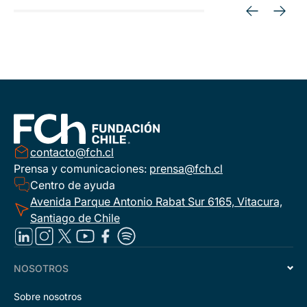
contacto@fch.cl
Prensa y comunicaciones:
prensa@fch.cl
Centro de ayuda
Avenida Parque Antonio Rabat Sur 6165, Vitacura,
Santiago de Chile
NOSOTROS
Sobre nosotros