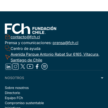
contacto@fch.cl
Prensa y comunicaciones:
prensa@fch.cl
Centro de ayuda
Avenida Parque Antonio Rabat Sur 6165, Vitacura,
Santiago de Chile
NOSOTROS
Sobre nosotros
Directorio
Equipo FCh
Compromiso sustentable
Iniciativas