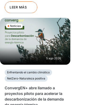
LEER MÁS
Noticias
5 ago 2026
Enfrentando el cambio climático
NetZero-Naturaleza positiva
ConvergEN+ abre llamado a
proyectos piloto para acelerar la
descarbonización de la demanda
de energía térmica