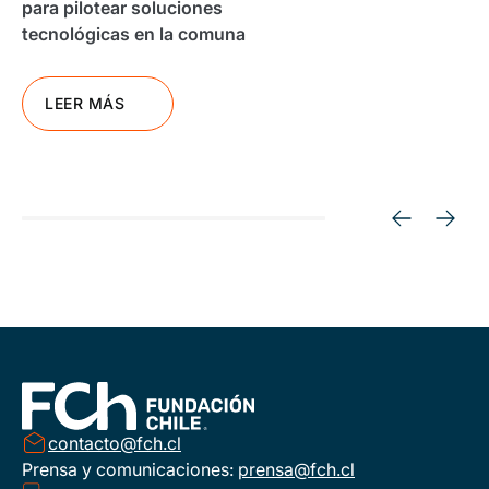
para pilotear soluciones
tecnológicas en la comuna
LEER MÁS
contacto@fch.cl
Prensa y comunicaciones:
prensa@fch.cl