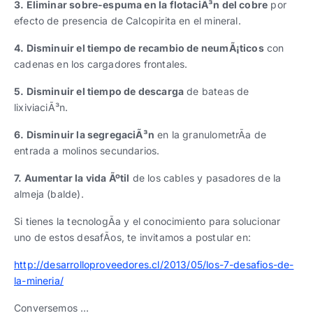
3. Eliminar sobre-espuma en la flotaciÃ³n del cobre
por
efecto de presencia de Calcopirita en el mineral.
4. Disminuir el tiempo de recambio de neumÃ¡ticos
con
cadenas en los cargadores frontales.
5. Disminuir el tiempo de descarga
de bateas de
lixiviaciÃ³n.
6. Disminuir la segregaciÃ³n
en la granulometrÃ­a de
entrada a molinos secundarios.
7. Aumentar la vida Ãºtil
de los cables y pasadores de la
almeja (balde).
Si tienes la tecnologÃ­a y el conocimiento para solucionar
uno de estos desafÃ­os, te invitamos a postular en:
http://desarrolloproveedores.cl/2013/05/los-7-desafios-de-
la-mineria/
Conversemos …