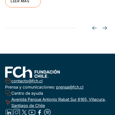
LEER MÁS
contacto@fch.cl
Prensa y comunicaciones:
prensa@fch.cl
Centro de ayuda
Avenida Parque Antonio Rabat Sur 6165, Vitacura,
Santiago de Chile