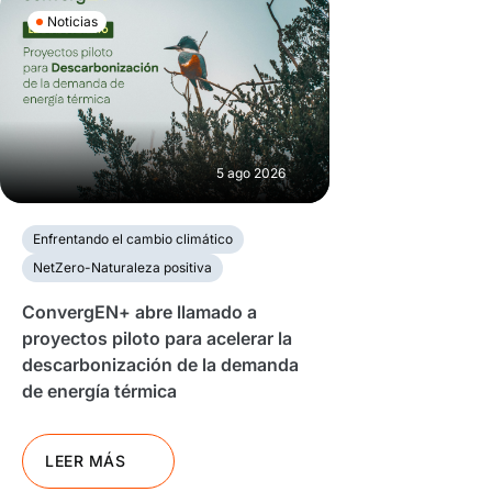
Noticias
5 ago 2026
Enfrentando el cambio climático
NetZero-Naturaleza positiva
ConvergEN+ abre llamado a
proyectos piloto para acelerar la
descarbonización de la demanda
de energía térmica
LEER MÁS