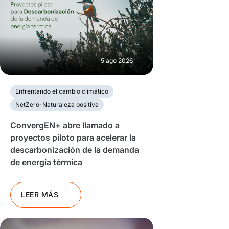
5 ago 2026
Enfrentando el cambio climático
NetZero-Naturaleza positiva
ConvergEN+ abre llamado a
proyectos piloto para acelerar la
descarbonización de la demanda
de energía térmica
LEER MÁS