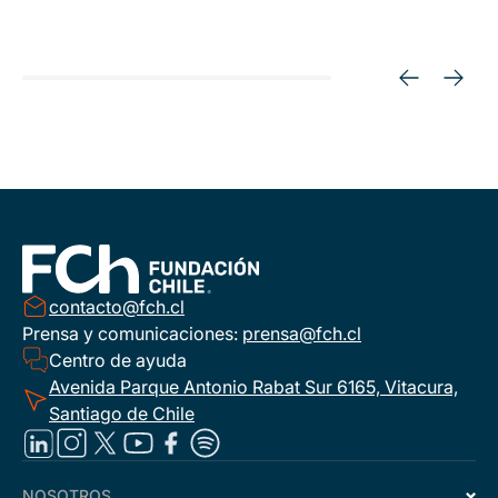
contacto@fch.cl
Prensa y comunicaciones:
prensa@fch.cl
Centro de ayuda
Avenida Parque Antonio Rabat Sur 6165, Vitacura,
Santiago de Chile
NOSOTROS