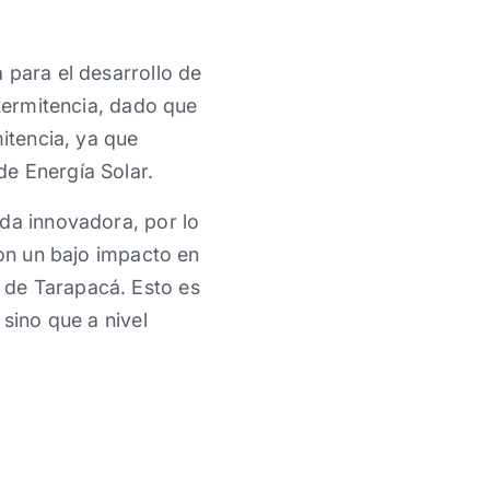
 para el desarrollo de
ntermitencia, dado que
mitencia, ya que
e Energía Solar.
ada innovadora, por lo
con un bajo impacto en
 de Tarapacá. Esto es
sino que a nivel