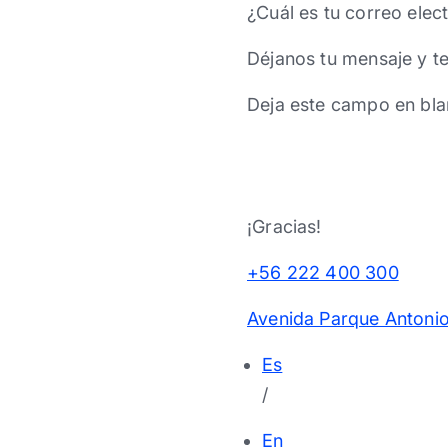
¿Cuál es tu correo elec
Déjanos tu mensaje y t
Deja este campo en bla
¡Gracias!
+56 222 400 300
Avenida Parque Antonio
Es
/
En