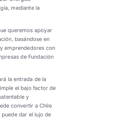
gía, mediante la
s que queremos apoyar
vación, basándose en
as y emprendedores con
Empresas de Fundación
rá la entrada de la
imple el bajo factor de
ustentable y
uede convertir a Chile
 puede dar el lujo de