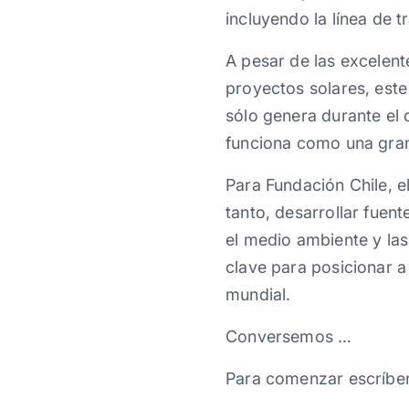
incluyendo la línea de t
A pesar de las excelent
proyectos solares, este
sólo genera durante el 
funciona como una gran
Para Fundación Chile, e
tanto, desarrollar fuen
el medio ambiente y la
clave para posicionar a
mundial.
Conversemos …
Para comenzar escríbe