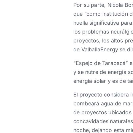
Por su parte, Nicola Bo
que “como institución 
huella significativa pa
los problemas neurálgic
proyectos, los altos pre
de ValhallaEnergy se di
“Espejo de Tarapacá” se
y se nutre de energía s
energía solar y es de 
El proyecto considera i
bombeará agua de mar a 
de proyectos ubicados 
concavidades naturales 
noche, dejando esta mis