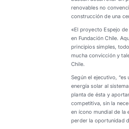
renovables no convencio
construcción de una ce
«El proyecto Espejo de
en Fundación Chile. Aqu
principios simples, tod
mucha convicción y tal
Chile.
Según el ejecutivo, “es 
energía solar al sistem
planta de ésta y aport
competitiva, sin la nece
en ícono mundial de la 
perder la oportunidad 