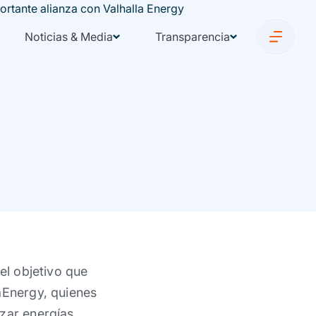
Noticias & Media
Transparencia
el objetivo que
aEnergy, quienes
izar energías