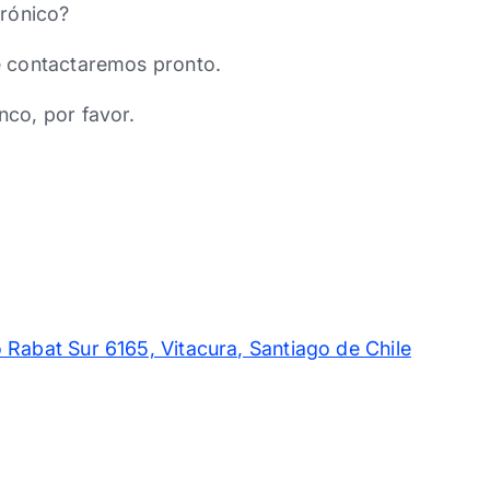
trónico?
e contactaremos pronto.
nco, por favor.
 Rabat Sur 6165, Vitacura, Santiago de Chile