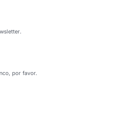
wsletter.
nco, por favor.