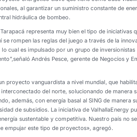
nales, al garantizar un suministro constante de ener
ntral hidráulica de bombeo.
 Tarapacá representa muy bien el tipo de iniciativa
í se rompen las reglas del juego a través de la inno
o lo cual es impulsado por un grupo de inversionist
ento”,señaló Andrés Pesce, gerente de Negocios y 
un proyecto vanguardista a nivel mundial, que habilita
a interconectado del norte, solucionando de manera s
ando, además, con energía basal al SING de manera s
sidad de subsidios. La iniciativa de ValhallaEnergy p
energía sustentable y competitiva. Nuestro país no se
de empujar este tipo de proyectos», agregó.