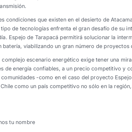
ransmisión.
es condiciones que existen en el desierto de Atacama
 tipo de tecnologías enfrenta el gran desafío de su i
día. Espejo de Tarapacá permitirá solucionar la inter
 batería, viabilizando un gran número de proyectos d
l complejo escenario energético exige tener una mir
tes de energía confiables, a un precio competitivo y 
s comunidades -como en el caso del proyecto Espejo
 Chile como un país competitivo no sólo en la región, 
nos tu nombre