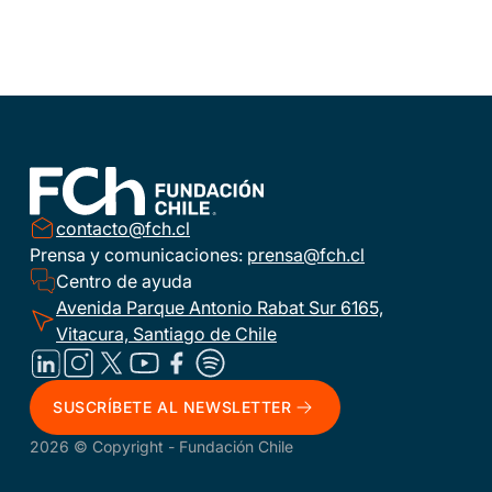
contacto@fch.cl
Prensa y comunicaciones:
prensa@fch.cl
Centro de ayuda
Avenida Parque Antonio Rabat Sur 6165,
Vitacura, Santiago de Chile
SUSCRÍBETE AL NEWSLETTER
2026 © Copyright - Fundación Chile