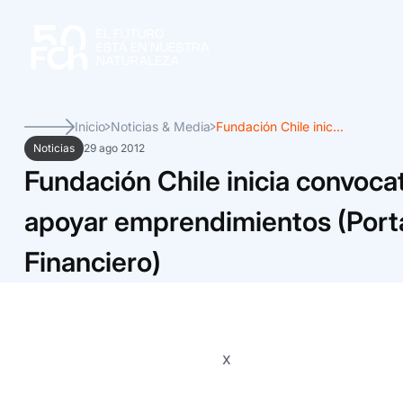
Inicio
Noticias & Media
Fundación Chile inic...
Noticias
29 ago 2012
Fundación Chile inicia convoca
apoyar emprendimientos (Porta
Financiero)
x