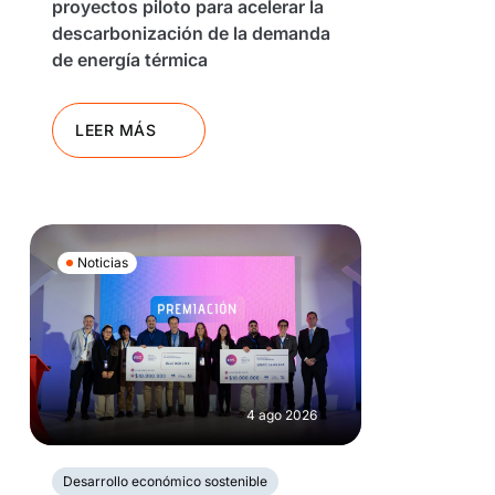
proyectos piloto para acelerar la
descarbonización de la demanda
de energía térmica
LEER MÁS
Noticias
4 ago 2026
Desarrollo económico sostenible