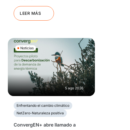
LEER MÁS
Noticias
5 ago 2026
Enfrentando el cambio climático
NetZero-Naturaleza positiva
ConvergEN+ abre llamado a