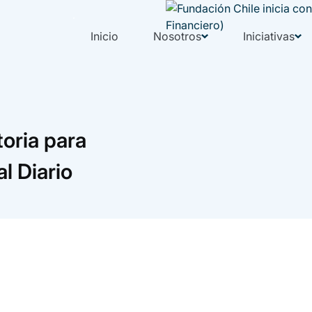
Inicio
Nosotros
Iniciativas
toria para
l Diario