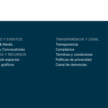
AS Y EVENTOS
TRANSPARENCIA Y LEGAL
 & Media
Transparencia
y Convocatorias
Compliance
OS Y RECURSOS
Términos y condiciones
 de espacios
Políticas de privacidad
 gráficos
Canal de denuncias