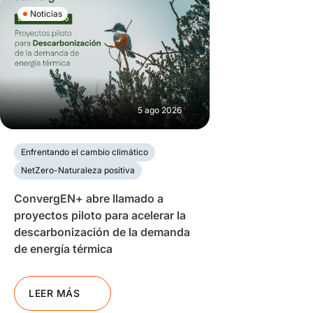
Noticias
5 ago 2026
Enfrentando el cambio climático
NetZero-Naturaleza positiva
ConvergEN+ abre llamado a
proyectos piloto para acelerar la
descarbonización de la demanda
de energía térmica
LEER MÁS