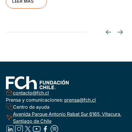
LEER MÁS
contacto@fch.cl
Prensa y comunicaciones:
prensa@fch.cl
Centro de ayuda
Avenida Parque Antonio Rabat Sur 6165, Vitacura,
Santiago de Chile