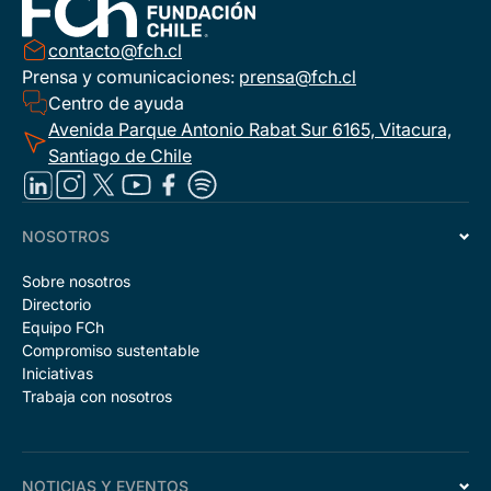
contacto@fch.cl
Prensa y comunicaciones:
prensa@fch.cl
Centro de ayuda
Avenida Parque Antonio Rabat Sur 6165, Vitacura,
Santiago de Chile
NOSOTROS
Sobre nosotros
Directorio
Equipo FCh
Compromiso sustentable
Iniciativas
Trabaja con nosotros
NOTICIAS Y EVENTOS