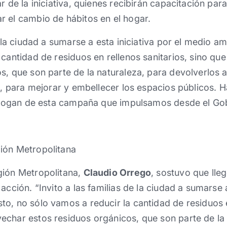
r de la iniciativa, quienes recibirán capacitación par
r el cambio de hábitos en el hogar.
e la ciudad a sumarse a esta iniciativa por el medio a
 cantidad de residuos en rellenos sanitarios, sino q
s, que son parte de la naturaleza, para devolverlos
lo, para mejorar y embellecer los espacios públicos.
l slogan de esta campaña que impulsamos desde el Go
ión Metropolitana
gión Metropolitana,
Claudio Orrego
, sostuvo que ll
acción. “Invito a las familias de la ciudad a sumarse a
o, no sólo vamos a reducir la cantidad de residuos e
echar estos residuos orgánicos, que son parte de la 