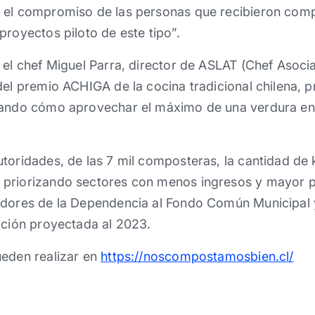
 el compromiso de las personas que recibieron com
proyectos piloto de este tipo”.
 el chef Miguel Parra, director de ASLAT (Chef Asoc
del premio ACHIGA de la cocina tradicional chilena, 
rando cómo aprovechar el máximo de una verdura en 
toridades, de las 7 mil composteras, la cantidad de 
priorizando sectores con menos ingresos y mayor p
adores de la Dependencia al Fondo Común Municipal y
ación proyectada al 2023.
ueden realizar en
https://noscompostamosbien.cl/