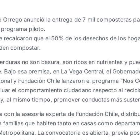
o Orrego anunció la entrega de 7 mil composteras p
 programa piloto.
e recalcaron que el 50% de los desechos de los hoga
den compostar.
verduras no son basura, son ricos en nutrientes y p
. Bajo esa premisa, en La Vega Central, el Gobernad
ional y Fundación Chile lanzaron el programa “Nos 
aluar el comportamiento ciudadano respecto al recicl
s y, al mismo tiempo, promover conductas más susten
 con la asesoría experta de Fundación Chile, distribu
 a familias que habiten tanto en casas como departam
tropolitana. La convocatoria es abierta, previa pos