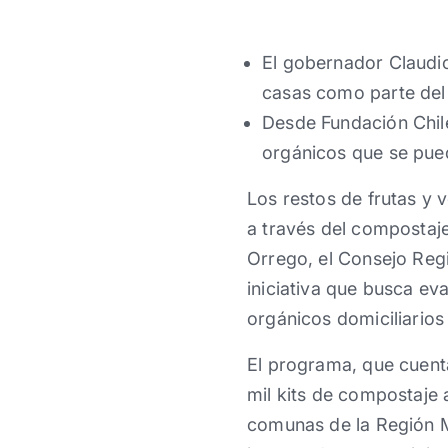
El gobernador Claudi
casas como parte del
Desde Fundación Chil
orgánicos que se pue
Los restos de frutas y 
a través del compostaje
Orrego, el Consejo Reg
iniciativa que busca ev
orgánicos domiciliario
El programa, que cuenta
mil kits de compostaje
comunas de la Región Me