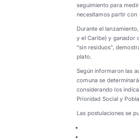
seguimiento para medir
necesitamos partir con 
Durante el lanzamiento,
y el Caribe) y ganador 
“sin residuos”, demost
plato.
Según informaron las au
comuna se determinará 
considerando los indic
Prioridad Social y Pobl
Las postulaciones se p