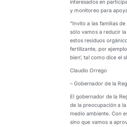
interesados en participa
y monitoreo para apoya
“Invito a las familias d
sólo vamos a reducir la
estos residuos orgánico
fertilizante, por ejemp
bien’, tal como dice e
Claudio Orrego
– Gobernador de la Reg
El gobernador de la Re
de la preocupación a la 
medio ambiente. Con est
sino que vamos a aprov