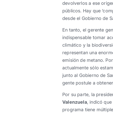
devolverlos a ese orige
públicos. Hay que ‘com
desde el Gobierno de S
En tanto, el gerente ge
indispensable tomar acc
climático y la biodiver
representan una enorme
emisión de metano. Por
actualmente sólo estamo
junto al Gobierno de S
gente postule a obtene
Por su parte, la presi
Valenzuela
, indicó que
programa tiene múltiple