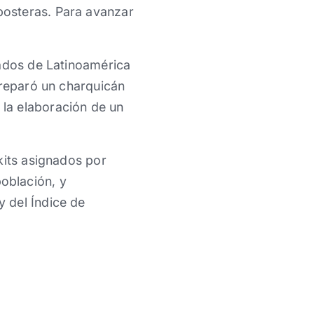
posteras. Para avanzar
iados de Latinoamérica
preparó un charquicán
la elaboración de un
kits asignados por
oblación, y
 del Índice de