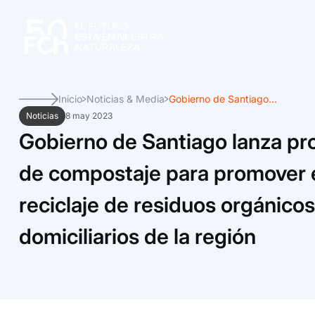
Inicio
Noticias & Media
Gobierno de Santiago...
Noticias
8 may 2023
Gobierno de Santiago lanza p
de compostaje para promover 
reciclaje de residuos orgánicos
domiciliarios de la región