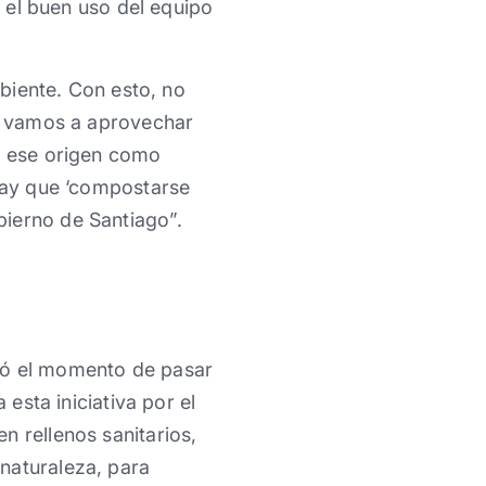
a el buen uso del equipo
mbiente. Con esto, no
ue vamos a aprovechar
 a ese origen como
 Hay que ‘compostarse
bierno de Santiago”.
egó el momento de pasar
 esta iniciativa por el
n rellenos sanitarios,
naturaleza, para