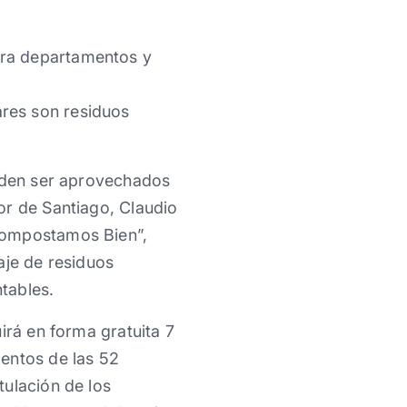
ara departamentos y
res son residuos
ueden ser aprovechados
or de Santiago, Claudio
Compostamos Bien”,
aje de residuos
tables.
irá en forma gratuita 7
entos de las 52
tulación de los