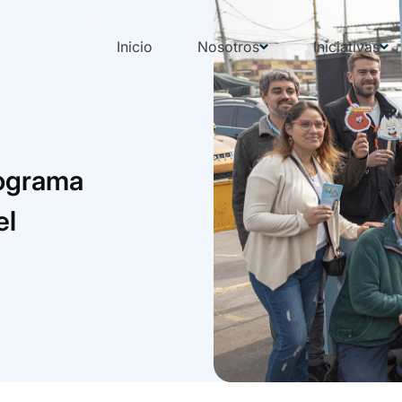
Inicio
Nosotros
Iniciativas
rograma
el