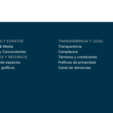
AS Y EVENTOS
TRANSPARENCIA Y LEGAL
 & Media
Transparencia
y Convocatorias
Compliance
OS Y RECURSOS
Términos y condiciones
 de espacios
Políticas de privacidad
 gráficos
Canal de denuncias