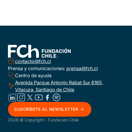
contacto@fch.cl
Prensa y comunicaciones:
prensa@fch.cl
Centro de ayuda
Avenida Parque Antonio Rabat Sur 6165,
Vitacura, Santiago de Chile
SUSCRÍBETE AL NEWSLETTER
2026 © Copyright - Fundación Chile