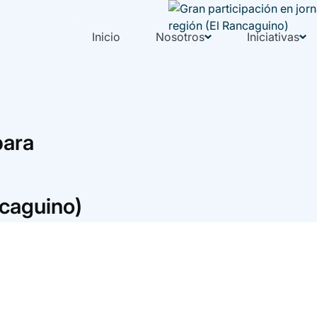
Inicio
Nosotros
Iniciativas
para
ncaguino)