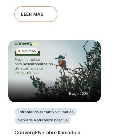
LEER MÁS
Noticias
5 ago 2026
Enfrentando el cambio climático
NetZero-Naturaleza positiva
ConvergEN+ abre llamado a