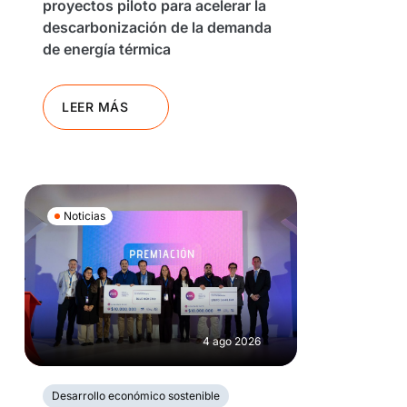
proyectos piloto para acelerar la
descarbonización de la demanda
de energía térmica
LEER MÁS
Noticias
4 ago 2026
Desarrollo económico sostenible