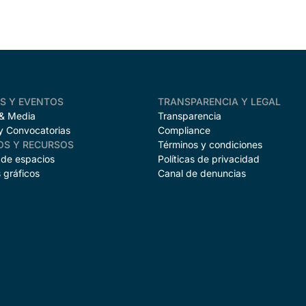
AS Y EVENTOS
TRANSPARENCIA Y LEGAL
 & Media
Transparencia
y Convocatorias
Compliance
OS Y RECURSOS
Términos y condiciones
 de espacios
Políticas de privacidad
 gráficos
Canal de denuncias