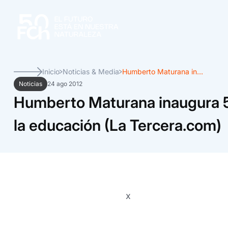
Inicio
Noticias & Media
Humberto Maturana in...
Noticias
24 ago 2012
Humberto Maturana inaugura 5
la educación (La Tercera.com)
x