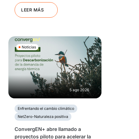
LEER MÁS
Noticias
5 ago 2026
Enfrentando el cambio climático
NetZero-Naturaleza positiva
ConvergEN+ abre llamado a
proyectos piloto para acelerar la