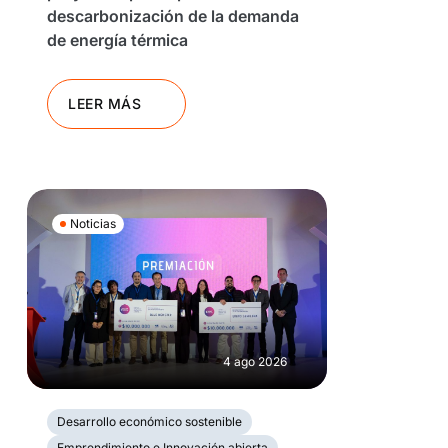
descarbonización de la demanda
de energía térmica
LEER MÁS
Noticias
4 ago 2026
Desarrollo económico sostenible
Emprendimiento e Innovación abierta