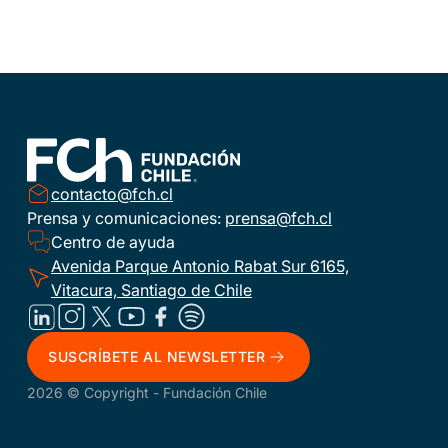
contacto@fch.cl
Prensa y comunicaciones:
prensa@fch.cl
Centro de ayuda
Avenida Parque Antonio Rabat Sur 6165,
Vitacura, Santiago de Chile
SUSCRÍBETE AL NEWSLETTER
2026 © Copyright - Fundación Chile