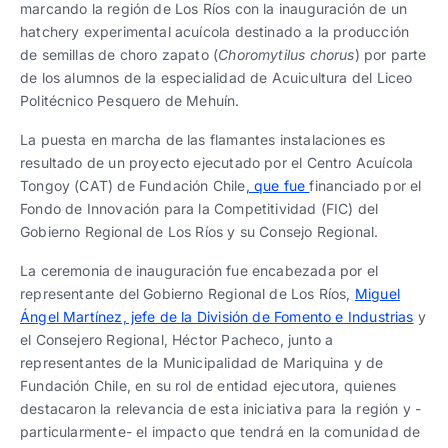
marcando la región de Los Ríos con la inauguración de un
hatchery experimental acuícola destinado a la producción
de semillas de choro zapato (
Choromytilus chorus
) por parte
de los alumnos de la especialidad de Acuicultura del Liceo
Politécnico Pesquero de Mehuín.
La puesta en marcha de las flamantes instalaciones es
resultado de un proyecto ejecutado por el Centro Acuícola
Tongoy (CAT) de Fundación Chile
, que fue
financiado por el
Fondo de Innovación para la Competitividad (FIC) del
Gobierno Regional de Los Ríos y su Consejo Regional.
La ceremonia de inauguración fue encabezada por el
representante del Gobierno Regional de Los Ríos,
Miguel
Ángel Martínez, jefe de la División de Fomento e Industrias
y
el Consejero Regional, Héctor Pacheco, junto a
representantes de la Municipalidad de Mariquina y de
Fundación Chile, en su rol de entidad ejecutora, quienes
destacaron la relevancia de esta iniciativa para la región y -
particularmente- el impacto que tendrá en la comunidad de