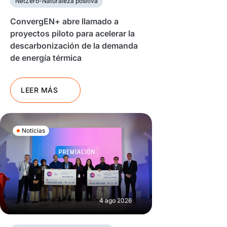
NetZero-Naturaleza positiva
ConvergEN+ abre llamado a
proyectos piloto para acelerar la
descarbonización de la demanda
de energía térmica
LEER MÁS
Noticias
4 ago 2026