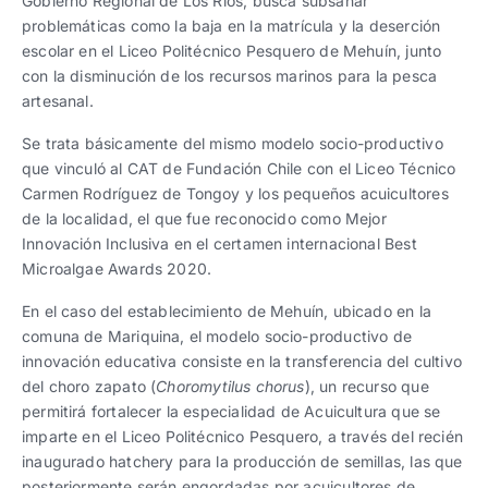
Gobierno Regional de Los Ríos, busca subsanar
problemáticas como la baja en la matrícula y la deserción
escolar en el Liceo Politécnico Pesquero de Mehuín, junto
con la disminución de los recursos marinos para la pesca
artesanal.
Se trata básicamente del mismo modelo socio-productivo
que vinculó al CAT de Fundación Chile con el Liceo Técnico
Carmen Rodríguez de Tongoy y los pequeños acuicultores
de la localidad, el que fue reconocido como Mejor
Innovación Inclusiva en el certamen internacional Best
Microalgae Awards 2020.
En el caso del establecimiento de Mehuín, ubicado en la
comuna de Mariquina, el modelo socio-productivo de
innovación educativa consiste en la transferencia del cultivo
del choro zapato (
Choromytilus chorus
), un recurso que
permitirá fortalecer la especialidad de Acuicultura que se
imparte en el Liceo Politécnico Pesquero, a través del recién
inaugurado hatchery para la producción de semillas, las que
posteriormente serán engordadas por acuicultores de