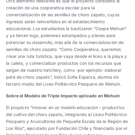
Otro elemento relevante es que el proyecto considera la
creación de una cooperativa escolar para la
comercialización de las semillas de choro zapato, cuyos
ingresos serán reinvertidos en el establecimiento
educacional. Los estudiantes la bautizaron “Coope Mehuín”
y ya tienen logo, polerones estampados y planes para
potenciar su desarrollo, más allá de la comercialización de
semillas de choro zapato: “Como Cooperativa, queremos
crear una ruta turística, que vaya desde el liceo a la playa y
la caleta, y comercializar productos con los recursos que
salgan de nuestro hatchery, como -por ejemplo- elaborar
paté de choro zapato”, indicó Sofía Esparza, alumna de
tercero medio del Liceo Politécnico Pesquero de Mehuín.
Sobre el Modelo de Triple Impacto aplicado en Mehuín
El proyecto “Innovar en un modelo educación – productivo
del cultivo del choro zapato, integrando al Liceo Politécnico
Pesquero y Acuicultores de Pequeña Escala de la Región de
Los Ríos”, ejecutado por Fundación Chile y financiado por el