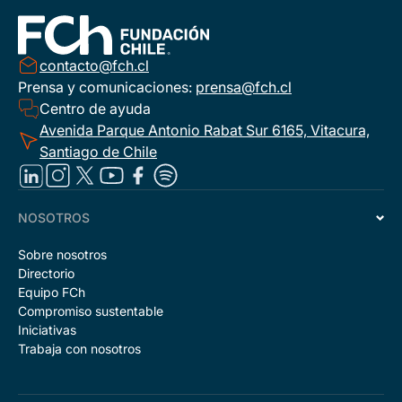
contacto@fch.cl
Prensa y comunicaciones:
prensa@fch.cl
Centro de ayuda
Avenida Parque Antonio Rabat Sur 6165, Vitacura,
Santiago de Chile
NOSOTROS
Sobre nosotros
Directorio
Equipo FCh
Compromiso sustentable
Iniciativas
Trabaja con nosotros