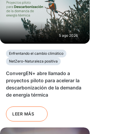
5 ago 2026
Enfrentando el cambio climático
NetZero-Naturaleza positiva
ConvergEN+ abre llamado a
proyectos piloto para acelerar la
descarbonización de la demanda
de energía térmica
LEER MÁS