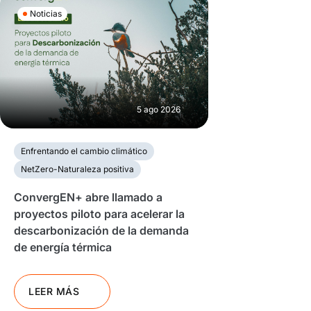
Noticias
5 ago 2026
Enfrentando el cambio climático
NetZero-Naturaleza positiva
ConvergEN+ abre llamado a
proyectos piloto para acelerar la
descarbonización de la demanda
de energía térmica
LEER MÁS