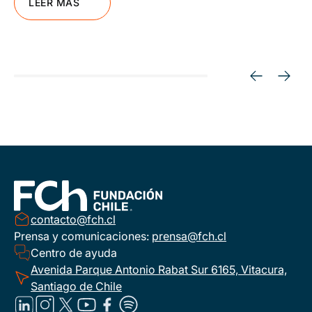
LEER MÁS
contacto@fch.cl
Prensa y comunicaciones:
prensa@fch.cl
Centro de ayuda
Avenida Parque Antonio Rabat Sur 6165, Vitacura,
Santiago de Chile