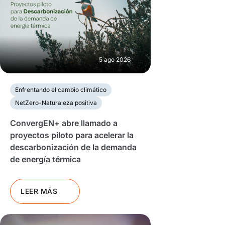
5 ago 2026
Enfrentando el cambio climático
NetZero-Naturaleza positiva
ConvergEN+ abre llamado a
proyectos piloto para acelerar la
descarbonización de la demanda
de energía térmica
LEER MÁS