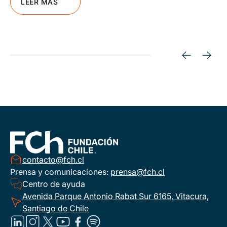
LEER MÁS
contacto@fch.cl
Prensa y comunicaciones:
prensa@fch.cl
Centro de ayuda
Avenida Parque Antonio Rabat Sur 6165, Vitacura,
Santiago de Chile