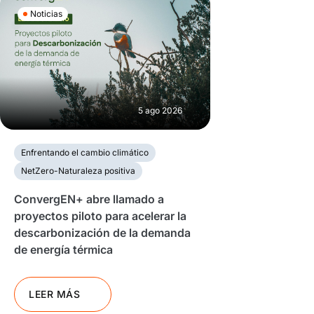
Noticias
5 ago 2026
Enfrentando el cambio climático
NetZero-Naturaleza positiva
ConvergEN+ abre llamado a
proyectos piloto para acelerar la
descarbonización de la demanda
de energía térmica
LEER MÁS