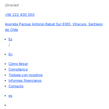
¡Gracias!
+56 222 400 300
Avenida Parque Antonio Rabat Sur 6165, Vitacura, Santiago
de Chile
Es
/
En
Cómo llegar
Compliance
Trabaja con nosotros
Informes financieros
Contacto
es