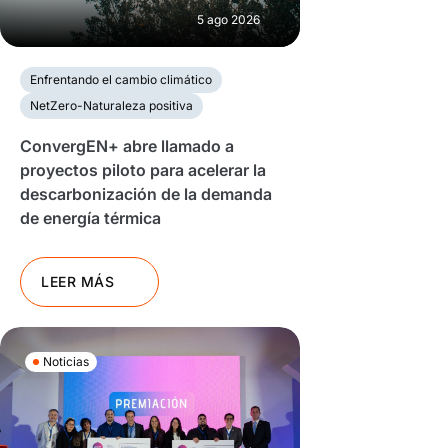
5 ago 2026
Enfrentando el cambio climático
NetZero-Naturaleza positiva
ConvergEN+ abre llamado a
proyectos piloto para acelerar la
descarbonización de la demanda
de energía térmica
LEER MÁS
Noticias