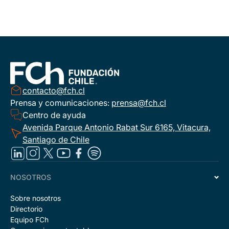
contacto@fch.cl
Prensa y comunicaciones:
prensa@fch.cl
Centro de ayuda
Avenida Parque Antonio Rabat Sur 6165, Vitacura,
Santiago de Chile
NOSOTROS
Sobre nosotros
Directorio
Equipo FCh