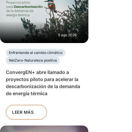
5 ago 2026
Enfrentando el cambio climático
NetZero-Naturaleza positiva
ConvergEN+ abre llamado a
proyectos piloto para acelerar la
descarbonización de la demanda
de energía térmica
LEER MÁS