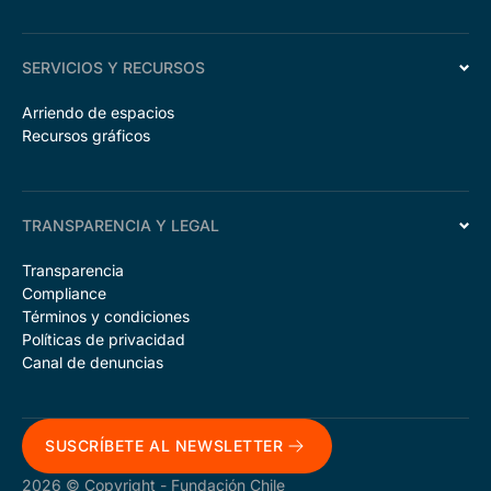
SERVICIOS Y RECURSOS
Arriendo de espacios
Recursos gráficos
TRANSPARENCIA Y LEGAL
Transparencia
Compliance
Términos y condiciones
Políticas de privacidad
Canal de denuncias
SUSCRÍBETE AL NEWSLETTER
2026 © Copyright - Fundación Chile