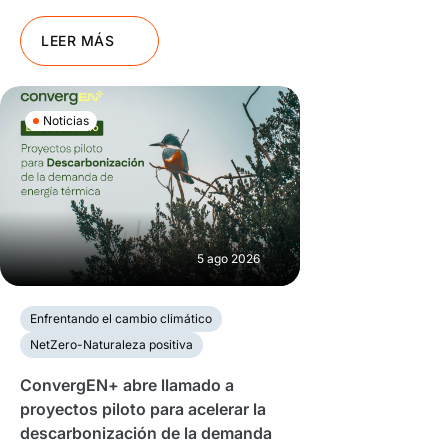
LEER MÁS
Noticias
5 ago 2026
Enfrentando el cambio climático
NetZero-Naturaleza positiva
ConvergEN+ abre llamado a
proyectos piloto para acelerar la
descarbonización de la demanda