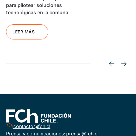
para pilotear soluciones
tecnológicas en la comuna
LEER MÁS
contacto@fch.cl
Prensa y comunicaciones:
prensa@fch.cl