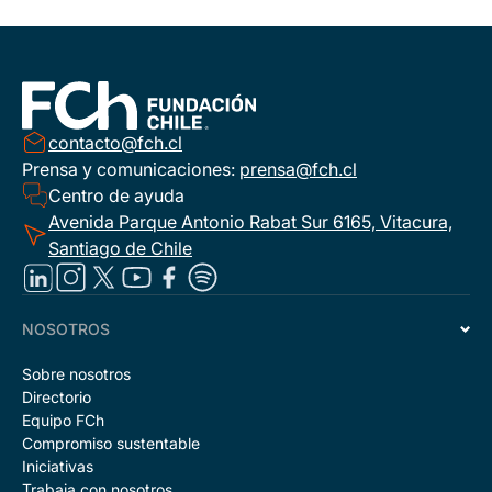
contacto@fch.cl
Prensa y comunicaciones:
prensa@fch.cl
Centro de ayuda
Avenida Parque Antonio Rabat Sur 6165, Vitacura,
Santiago de Chile
NOSOTROS
Sobre nosotros
Directorio
Equipo FCh
Compromiso sustentable
Iniciativas
Trabaja con nosotros