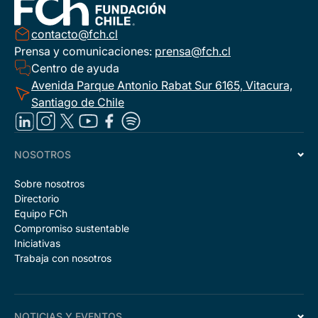
contacto@fch.cl
Prensa y comunicaciones:
prensa@fch.cl
Centro de ayuda
Avenida Parque Antonio Rabat Sur 6165, Vitacura,
Santiago de Chile
NOSOTROS
Sobre nosotros
Directorio
Equipo FCh
Compromiso sustentable
Iniciativas
Trabaja con nosotros
NOTICIAS Y EVENTOS