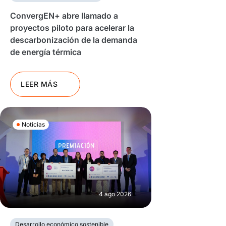
ConvergEN+ abre llamado a
proyectos piloto para acelerar la
descarbonización de la demanda
de energía térmica
LEER MÁS
Noticias
4 ago 2026
Desarrollo económico sostenible