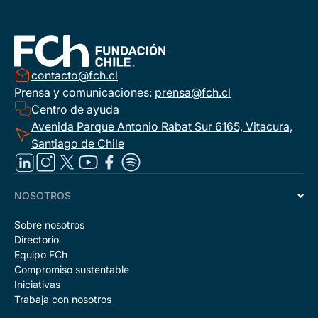
contacto@fch.cl
Prensa y comunicaciones:
prensa@fch.cl
Centro de ayuda
Avenida Parque Antonio Rabat Sur 6165, Vitacura,
Santiago de Chile
NOSOTROS
Sobre nosotros
Directorio
Equipo FCh
Compromiso sustentable
Iniciativas
Trabaja con nosotros