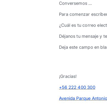
Conversemos …
Para comenzar escríbe
¿Cuál es tu correo elec
Déjanos tu mensaje y t
Deja este campo en bla
¡Gracias!
+56 222 400 300
Avenida Parque Antonio