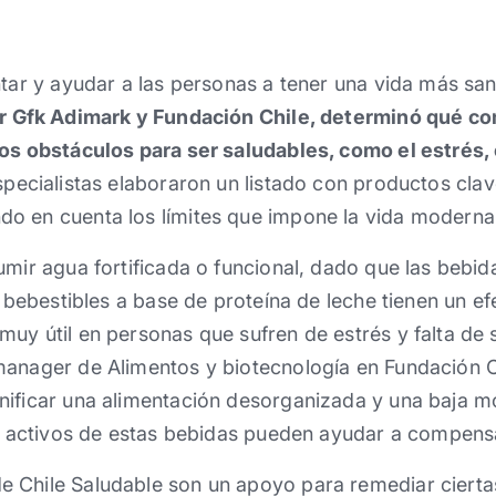
ntar y ayudar a las personas a tener una vida más sa
r Gfk Adimark y Fundación Chile, determinó qué co
os obstáculos para ser saludables, como el estrés, e
pecialistas elaboraron un listado con productos clav
o en cuenta los límites que impone la vida moderna
umir agua fortificada o funcional, dado que las bebid
y bebestibles a base de proteína de leche tienen un efe
uy útil en personas que sufren de estrés y falta de 
manager de Alimentos y biotecnología en Fundación C
nificar una alimentación desorganizada y una baja m
os activos de estas bebidas pueden ayudar a compens
 Chile Saludable son un apoyo para remediar ciertas