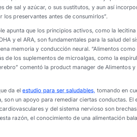
 de sal y azúcar, o sus sustitutos, y aun así incorpor
ar los preservantes antes de consumirlos”.
le apunta que los principios activos, como la lecitina 
DHA y el ARA, son fundamentales para la salud del si
buena memoria y conducción neural. “Alimentos como 
ás de los suplementos de microalgas, como la espiru
 cerebro” comentó la product manager de Alimentos y
ue da el
estudio para ser saludables,
tomando en cue
 son un apoyo para remediar ciertas conductas. El es
cardiovasculares y del sistema nervioso son brechas
 esta razón, el conocimiento de una alimentación ba