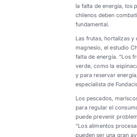
la falta de energía, lo
chilenos deben combatir
fundamental.
Las frutas, hortalizas 
magnesio, el estudio Ch
falta de energía. “Los f
verde, como la espinac
y para reservar energía
especialista de Fundaci
Los pescados, mariscos 
para regular el consumo
puede prevenir problema
“Los alimentos procesad
pueden ser una gran ay