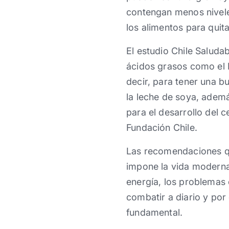
contengan menos niveles
los alimentos para quit
El estudio Chile Saludab
ácidos grasos como el 
decir, para tener una 
la leche de soya, adem
para el desarrollo del
Fundación Chile.
Las recomendaciones q
impone la vida moderna,
energía, los problemas 
combatir a diario y por
fundamental.