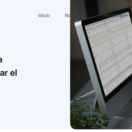
Inicio
Nosotros
Iniciativas
a
r el