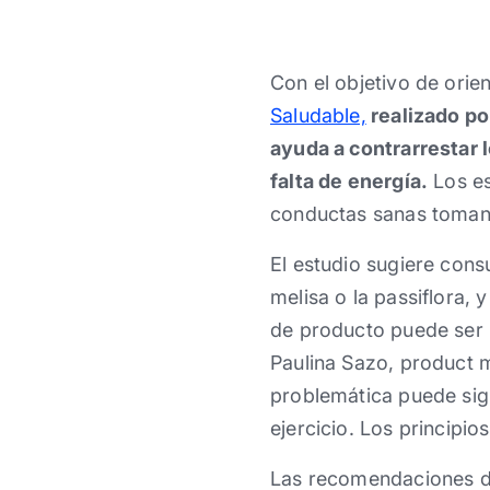
Con el objetivo de orie
Saludable,
realizado po
ayuda a contrarrestar l
falta de energía.
Los es
conductas sanas tomand
El estudio sugiere cons
melisa o la passiflora, 
de producto puede ser m
Paulina Sazo, product 
problemática puede sig
ejercicio. Los principi
Las recomendaciones de