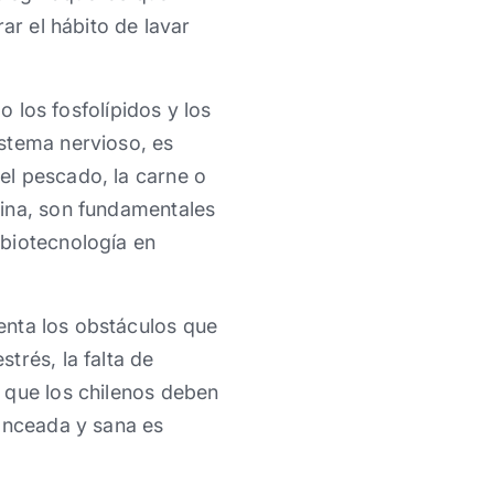
ar el hábito de lavar
o los fosfolípidos y los
stema nervioso, es
el pescado, la carne o
lina, son fundamentales
 biotecnología en
nta los obstáculos que
trés, la falta de
 que los chilenos deben
lanceada y sana es