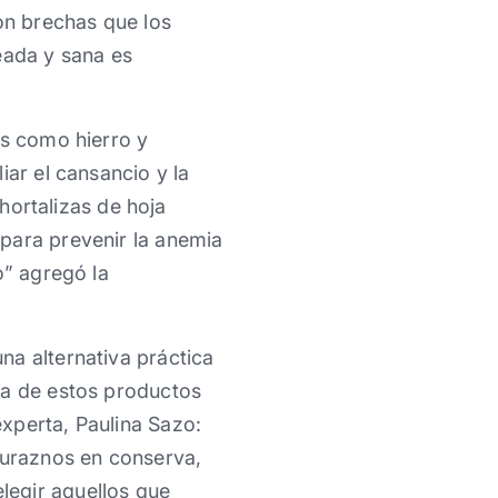
son brechas que los
eada y sana es
es como hierro y
iar el cansancio y la
 hortalizas de hoja
para prevenir la anemia
o” agregó la
na alternativa práctica
ta de estos productos
xperta, Paulina Sazo:
duraznos en conserva,
legir aquellos que