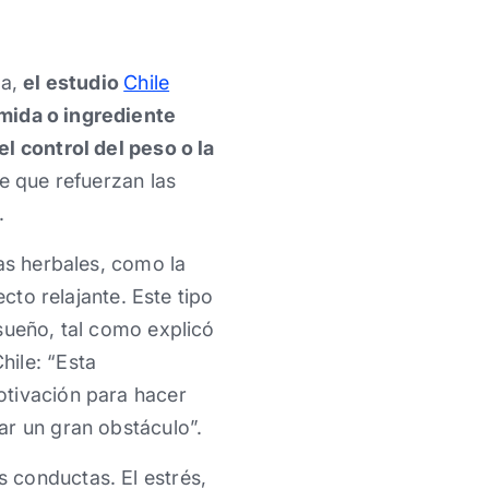
na,
el estudio
Chile
mida o ingrediente
l control del peso o la
e que refuerzan las
.
as herbales, como la
cto relajante. Este tipo
sueño, tal como explicó
hile: “Esta
otivación para hacer
ar un gran obstáculo”.
 conductas. El estrés,