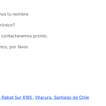
nos tu nombre
trónico?
e contactaremos pronto.
nco, por favor.
 Rabat Sur 6165, Vitacura, Santiago de Chile