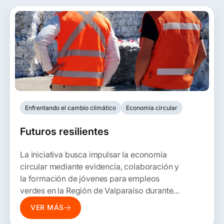
Enfrentando el cambio climático
Economía circular
Futuros resilientes
L
a iniciativa busca
i
mpulsar la economía
circular mediante evidencia, colaboración y
la formación de jóvenes para empleos
verdes
en la Región de Valparaíso durante
2026.
VER MÁS