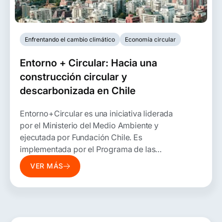
Enfrentando el cambio climático
Economía circular
Entorno + Circular: Hacia una
construcción circular y
descarbonizada en Chile
Entorno+Circular es una iniciativa liderada
por el Ministerio del Medio Ambiente y
ejecutada por Fundación Chile. Es
implementada por el Programa de las
Naciones Unidas para el Medio Ambiente
VER MÁS
(PNUMA) y cuenta con el financiamiento del
Fondo para el Medio Ambiente Mundial
(GEF).