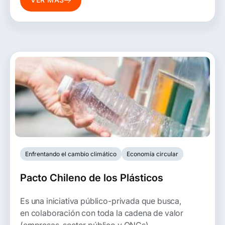
resiliente, competitiva y preparada para los
desafíos del futuro.
Enfrentando el cambio climático
Economía circular
Pacto Chileno de los Plásticos
Es una iniciativa público-privada que busca,
en colaboración con toda la cadena de valor
(empresas, sector público y ONGs),