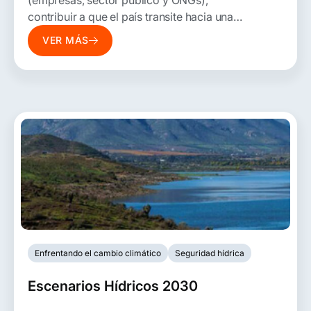
contribuir a que el país transite hacia una
economía circular de los plásticos,
VER MÁS
repensando la forma en que se produce, usa
y dispone este material.
Enfrentando el cambio climático
Seguridad hídrica
Escenarios Hídricos 2030