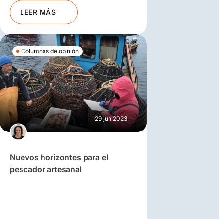
LEER MÁS
Columnas de opinión
29 jun 2023
Nuevos horizontes para el
pescador artesanal