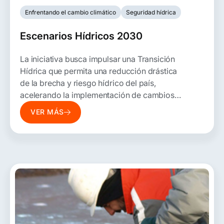
Enfrentando el cambio climático
Seguridad hídrica
Escenarios Hídricos 2030
La iniciativa busca impulsar una Transición
Hídrica que permita una reducción drástica
de la brecha y riesgo hídrico del país,
acelerando la implementación de cambios
estructurales, soluciones innovadoras,
VER MÁS
propuestas de política e instrumentos de
gestión del agua co-construidos.