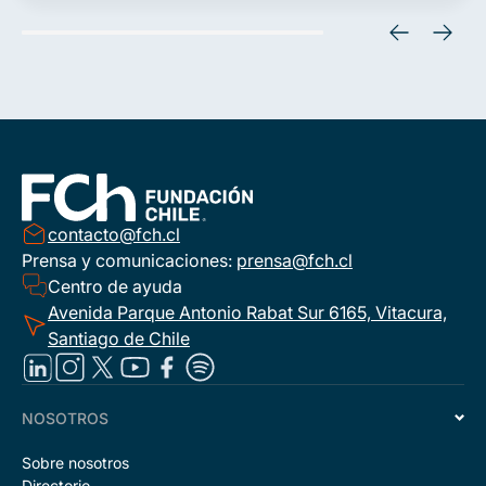
contacto@fch.cl
Prensa y comunicaciones:
prensa@fch.cl
Centro de ayuda
Avenida Parque Antonio Rabat Sur 6165, Vitacura,
Santiago de Chile
NOSOTROS
Sobre nosotros
Directorio