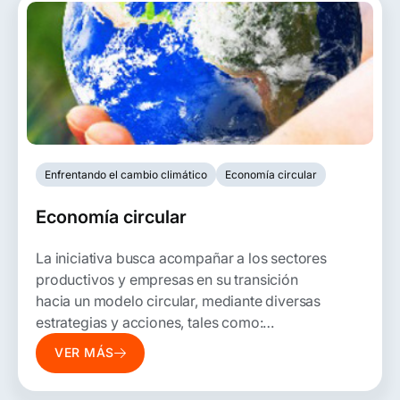
Enfrentando el cambio climático
Economía circular
Economía circular
La iniciativa busca acompañar a los sectores
productivos y empresas en su transición
hacia un modelo circular, mediante diversas
estrategias y acciones, tales como:
diagnóstico normativo y de oportunidades,
VER MÁS
hojas de rutas, planes tácticos e Innovación
Abierta, entre otros.