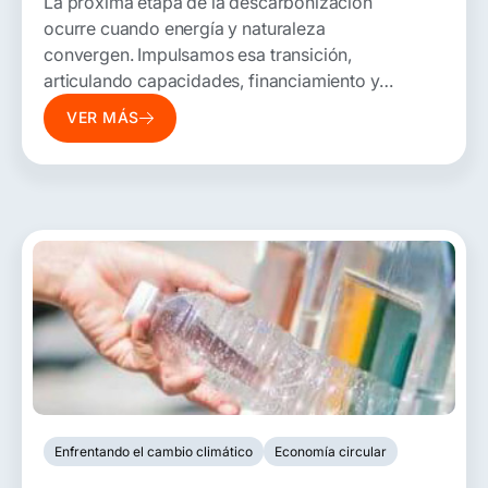
La próxima etapa de la descarbonización
ocurre cuando energía y naturaleza
convergen.
Impulsamos
esa transición,
articulando capacidades, financiamiento y
actores para acelerar una economía más
VER MÁS
resiliente, competitiva y preparada para los
desafíos del futuro.
Enfrentando el cambio climático
Economía circular