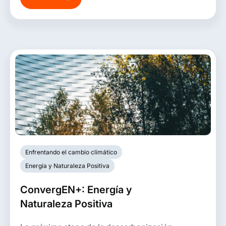
(PNUMA) y cuenta con el financiamiento del
Fondo para el Medio Ambiente Mundial
(GEF).
Enfrentando el cambio climático
Energía y Naturaleza Positiva
ConvergEN+: Energía y
Naturaleza Positiva