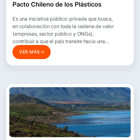
Pacto Chileno de los Plásticos
Es una iniciativa público-privada que busca,
en colaboración con toda la cadena de valor
(empresas, sector público y ONGs),
contribuir a que el país transite hacia una
economía circular de los plásticos,
VER MÁS
repensando la forma en que se produce, usa
y dispone este material.