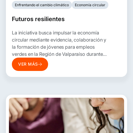
Enfrentando el cambio climático
Economía circular
Futuros resilientes
L
a iniciativa busca
i
mpulsar la economía
circular mediante evidencia, colaboración y
la formación de jóvenes para empleos
verdes
en la Región de Valparaíso durante
2026.
VER MÁS