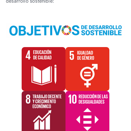
desarrollo sostenible: